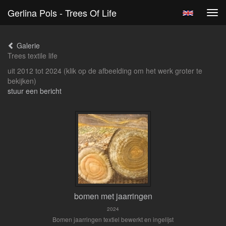
Gerlina Pols - Trees Of Life
Tog
navi
Galerie
Trees textile life
uit 2012 tot 2024
(klik op de afbeelding om het werk groter te
bekijken)
stuur een bericht
bomen met jaarringen
2024
Bomen jaarringen textiel bewerkt en ingelijst